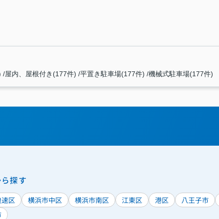
)
屋内、屋根付き(177件)
平置き駐車場(177件)
機械式駐車場(177件)
から探す
浪速区
横浜市中区
横浜市南区
江東区
港区
八王子市
市