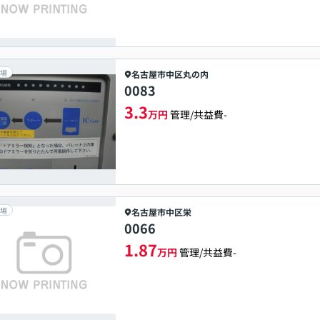
場
名古屋市中区
丸の内
0083
3.3
万円
管理/共益費-
場
名古屋市中区
栄
0066
1.87
万円
管理/共益費-