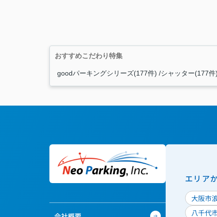
おすすめこだわり特集
goodパーキングシリーズ(177件)
シャッター(177件
エリア
大阪市
八千代
会社概要