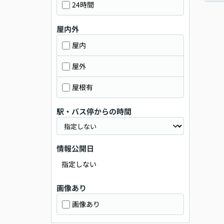
24時間
屋内外
屋内
屋外
屋根有
駅・バス停からの時間
情報公開日
指定しない
画像あり
画像あり