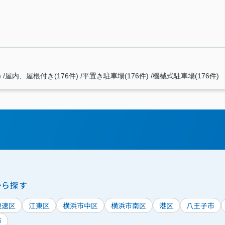
)
屋内、屋根付き(176件)
平置き駐車場(176件)
機械式駐車場(176件)
から探す
浪速区
江東区
横浜市中区
横浜市南区
港区
八王子市
市