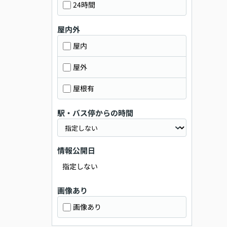
24時間
屋内外
屋内
屋外
屋根有
駅・バス停からの時間
情報公開日
指定しない
画像あり
画像あり