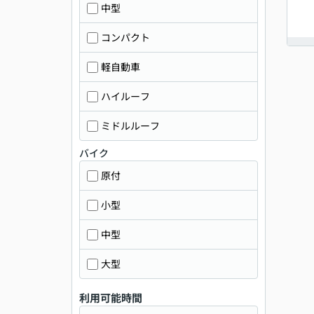
中型
コンパクト
軽自動車
ハイルーフ
ミドルルーフ
バイク
原付
小型
中型
大型
利用可能時間