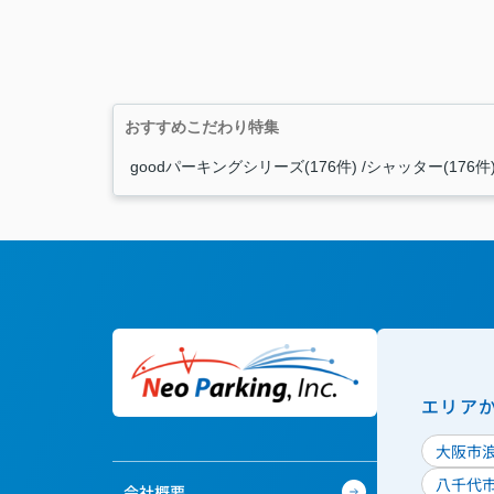
おすすめこだわり特集
goodパーキングシリーズ(176件)
シャッター(176件
エリア
大阪市
八千代
会社概要