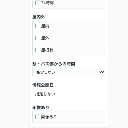
24時間
屋内外
屋内
屋外
屋根有
駅・バス停からの時間
情報公開日
指定しない
画像あり
画像あり