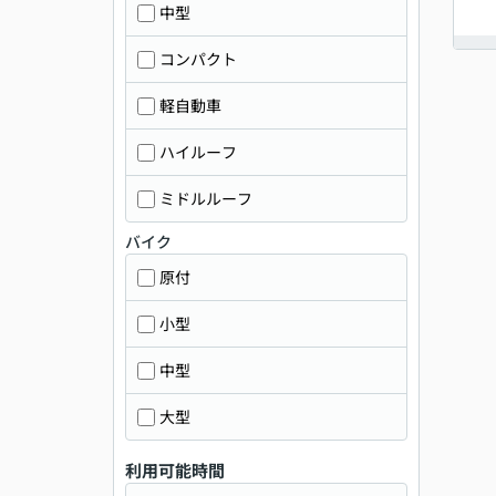
中型
コンパクト
軽自動車
ハイルーフ
ミドルルーフ
バイク
原付
小型
中型
大型
利用可能時間