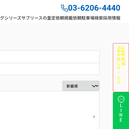
03-6206-4440
ングシリーズ
サブリースの査定依頼
掲載依頼
駐車場検索
採用情報
お探しサービス
駐車場
LINE