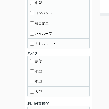
中型
コンパクト
軽自動車
ハイルーフ
ミドルルーフ
バイク
原付
小型
中型
大型
利用可能時間