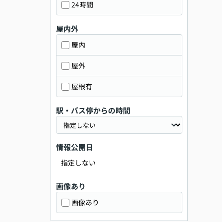
24時間
屋内外
屋内
屋外
屋根有
駅・バス停からの時間
情報公開日
指定しない
画像あり
画像あり