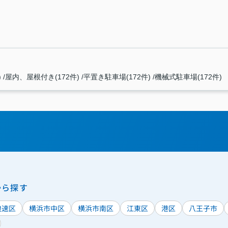
)
屋内、屋根付き(172件)
平置き駐車場(172件)
機械式駐車場(172件)
から探す
浪速区
横浜市中区
横浜市南区
江東区
港区
八王子市