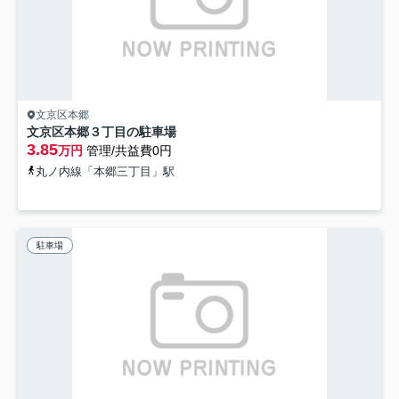
文京区本郷
文京区本郷３丁目の駐車場
3.85
万円
管理/共益費0円
丸ノ内線「本郷三丁目」駅
駐車場