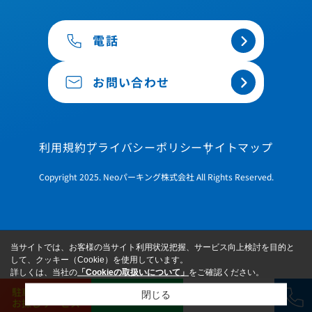
電話
お問い合わせ
利用規約
プライバシーポリシー
サイトマップ
Copyright 2025. Neoパーキング株式会社 All Rights Reserved.
当サイトでは、お客様の当サイト利用状況把握、サービス向上検討を目的と
して、クッキー（Cookie）を使用しています。
詳しくは、当社の
「Cookieの取扱いについて」
をご確認ください。
駐車場
閉じる
LINE
お問い合わせ
お探しサービス