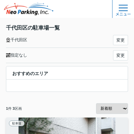
メニュー
千代田区の駐車場一覧
千代田区
変更
指定なし
変更
おすすめのエリア
1
件
3
区画
駐車場