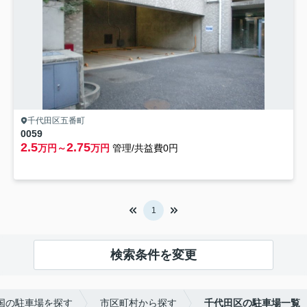
千代田区五番町
0059
2.5
2.75
万円～
万円
管理/共益費0円
1
検索条件を変更
全国の駐車場を探す
市区町村から探す
千代田区の駐車場一覧