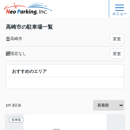
メニュー
高崎市の駐車場一覧
高崎市
変更
指定なし
変更
おすすめのエリア
1
件
2
区画
駐車場