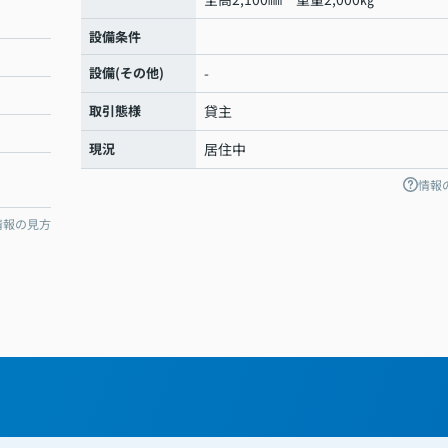
設備条件
設備(その他)
-
取引態様
貸主
現況
居住中
情報
情報の見方