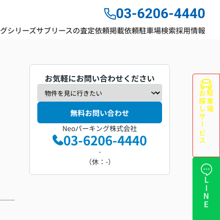
03-6206-4440
ングシリーズ
サブリースの査定依頼
掲載依頼
駐車場検索
採用情報
お気軽にお問い合わせください
お探しサービス
駐車場
無料お問い合わせ
Neoパーキング株式会社
03-6206-4440
-
（休：-）
LINE
0㎜