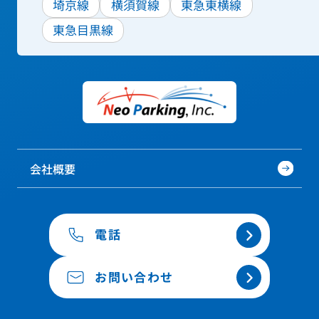
埼京線
横須賀線
東急東横線
東急目黒線
会社概要
電話
お問い合わせ