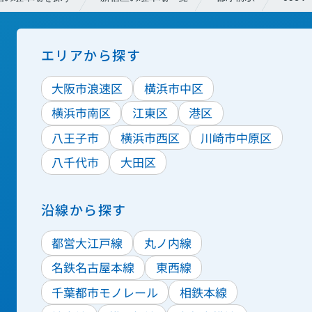
エリアから探す
大阪市浪速区
横浜市中区
横浜市南区
江東区
港区
八王子市
横浜市西区
川崎市中原区
八千代市
大田区
沿線から探す
都営大江戸線
丸ノ内線
名鉄名古屋本線
東西線
千葉都市モノレール
相鉄本線