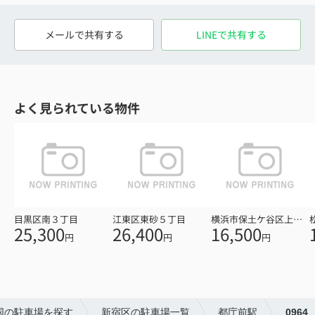
メールで共有する
LINEで共有する
よく見られている物件
目黒区南３丁目
江東区東砂５丁目
横浜市保土ケ谷区上星川３丁目
25,300
26,400
16,500
円
円
円
全国の駐車場を探す
新宿区の駐車場一覧
都庁前駅
0964