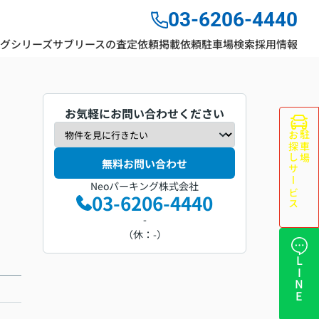
03-6206-4440
ングシリーズ
サブリースの査定依頼
掲載依頼
駐車場検索
採用情報
お気軽にお問い合わせください
お探しサービス
駐車場
無料お問い合わせ
Neoパーキング株式会社
03-6206-4440
-
（休：-）
LINE