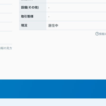
設備(その他)
-
取引態様
-
現況
居住中
情報
情報の見方