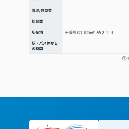
管理/共益費
-
総台数
-
所在地
千葉県
市川市
南行徳
２丁目
駅・バス停から
の時間