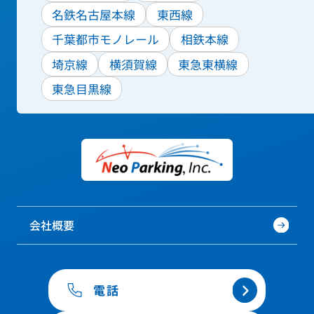
名鉄名古屋本線
東西線
千葉都市モノレール
相鉄本線
埼京線
横須賀線
東急東横線
東急目黒線
会社概要
電話