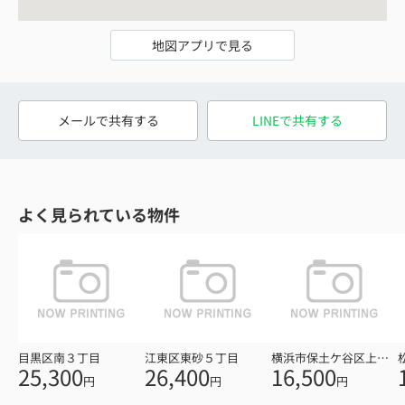
地図アプリで見る
メールで共有する
LINEで共有する
よく見られている物件
目黒区南３丁目
江東区東砂５丁目
横浜市保土ケ谷区上星川３丁目
25,300
26,400
16,500
円
円
円